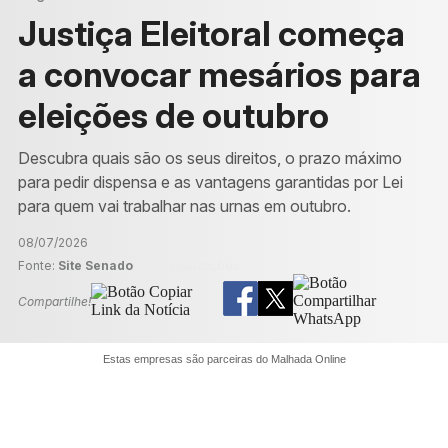
Justiça Eleitoral começa
a convocar mesários para
eleições de outubro
Descubra quais são os seus direitos, o prazo máximo
para pedir dispensa e as vantagens garantidas por Lei
para quem vai trabalhar nas urnas em outubro.
08/07/2026
Fonte:
Site Senado
674 visualizações
Compartilhe!
Estas empresas são parceiras do Malhada Online